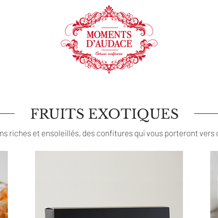
AIDE CULINAIRE
AU COEUR DE LA MARQUE
FRUITS EXOTIQUES
 riches et ensoleillés, des confitures qui vous porteront vers d