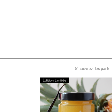
SHOP
Découvrez des parfums
Édition Limitée