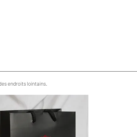
BOUTIQUES
es endroits lointains.