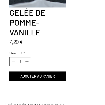
GELÉE DE
POMME-
VANILLE
Prix
7,20 €
Quantité
*
AJOUTER AU PANIER
Il est possible que vous soyez amené à