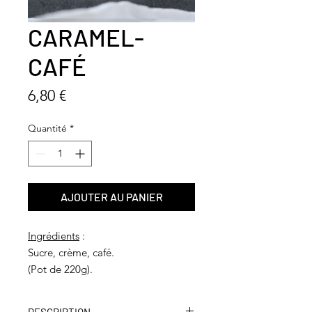
CARAMEL-
CAFÉ
Prix
6,80 €
Quantité
*
AJOUTER AU PANIER
Ingrédients
:
Sucre, crème, café.
(Pot de 220g).